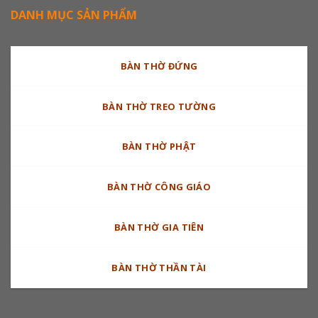
DANH MỤC SẢN PHẨM
BÀN THỜ ĐỨNG
BÀN THỜ TREO TƯỜNG
BÀN THỜ PHẬT
BÀN THỜ CÔNG GIÁO
BÀN THỜ GIA TIÊN
BÀN THỜ THẦN TÀI