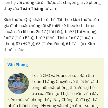
liên hệ với chúng tôi để được các chuyên gia về phong
thuỷ của
Toàn Thắng
tư vấn.
Kích thước: Quý khách có thể đặt theo kích thước của
gia đình hoặc chúng tôi sẽ thiết kế theo kích thước
chuẩn của lỗ ban: 2m17 (Tài Lộc), 1m97 (Tài Vượng),
1m27 (Tiến Bảo), 1m17 (Phúc Tinh), 1m07 (Thuận
khoa), 87 (Hỷ Sự), 68 (Thêm Đinh), 61(Tài Lộc). Kích
thước mẫu:
Văn Phong
Tôi là CEO và Founder của Bàn thờ
Toàn Thắng. Chuyên về thiết kế và thi
công nội thất phòng thờ. Với sự hỗ
trợ của đội ngủ Thợ, Tư vấn viên đầy
kiến thức về phong thủy. Nay Chúng tôi đã gặt hái
nhiều thành công. Hy vọng vẫn nhận được sự ủng