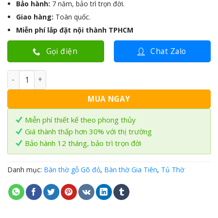
Bảo hành:
7 năm, bảo trì trọn đời.
Giao hàng:
Toàn quốc.
Miễn phí lắp đặt nội thành TPHCM
Gọi điện
Chat Zalo
Tủ thờ mẫu Bắc gỗ Gõ đỏ TTH-15 số lượng
MUA NGAY
Miễn phí thiết kế theo phong thủy
Giá thành thấp hơn 30% với thị trường
Bảo hành 12 tháng, bảo trì trọn đời
Danh mục:
Bàn thờ gỗ Gõ đỏ
,
Bàn thờ Gia Tiên
,
Tủ Thờ