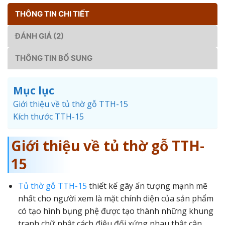
THÔNG TIN CHI TIẾT
ĐÁNH GIÁ (2)
THÔNG TIN BỔ SUNG
Mục lục
Giới thiệu về tủ thờ gỗ TTH-15
Kích thước TTH-15
Giới thiệu về tủ thờ gỗ TTH-
15
Tủ thờ gỗ TTH-15
thiết kế gây ấn tượng mạnh mẽ
nhất cho người xem là mặt chính diện của sản phẩm
có tạo hình bụng phệ được tạo thành những khung
tranh chữ nhật cách điệu đối xứng nhau thật cân