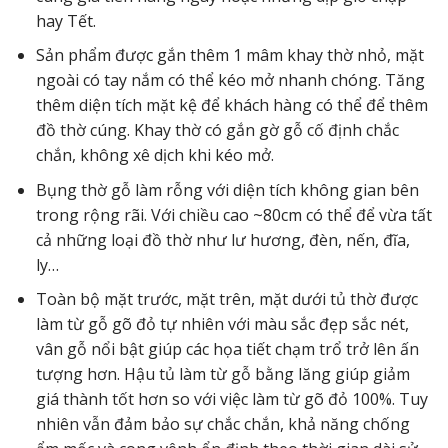
hay Tết.
Sản phẩm được gắn thêm 1 mâm khay thờ nhỏ, mặt
ngoài có tay nắm có thể kéo mở nhanh chóng. Tăng
thêm diện tích mặt kệ để khách hàng có thể để thêm
đồ thờ cúng. Khay thờ có gắn gờ gỗ cố định chắc
chắn, không xê dịch khi kéo mở.
Bụng thờ gỗ làm rỗng với diện tích không gian bên
trong rộng rãi. Với chiều cao ~80cm có thể để vừa tất
cả những loại đồ thờ như lư hương, đèn, nến, đĩa,
ly…
Toàn bộ mặt trước, mặt trên, mặt dưới tủ thờ được
làm từ gỗ gõ đỏ tự nhiên với màu sắc đẹp sắc nét,
vân gỗ nổi bật giúp các họa tiết chạm trổ trở lên ấn
tượng hơn. Hậu tủ làm từ gỗ bằng lăng giúp giảm
giá thành tốt hơn so với việc làm từ gõ đỏ 100%. Tuy
nhiên vẫn đảm bảo sự chắc chắn, khả năng chống