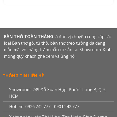
BÀN THỜ TOÀN THẮNG
là đơn vị chuyên cung cấp các
loại Bàn thờ gỗ, tủ thờ, bàn thờ treo tường đa dạng
mẫu mã, với hàng trăm mẫu có sẵn tại Showroom. Kinh
mong quý khách ghé xem và ủng hộ.
THÔNG TIN LIÊN HỆ
Showroom: 249 Đỗ Xuân Hợp, Phước Long B, Q.9,
HCM
Hotline: 0926.242.777 - 0901.242.777