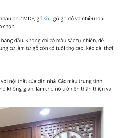
c nhau như MDF, gỗ
sồi
, gỗ gõ đỏ và nhiều loại
ạn chọn.
 hàng đầu. Không chỉ có màu sắc tự nhiên, dễ
ng cư làm từ gỗ còn có tuổi thọ cao, kéo dài thời
ới nội thất của căn nhà. Các màu trung tính
ho không gian, làm cho nó trở nên thân thiện và