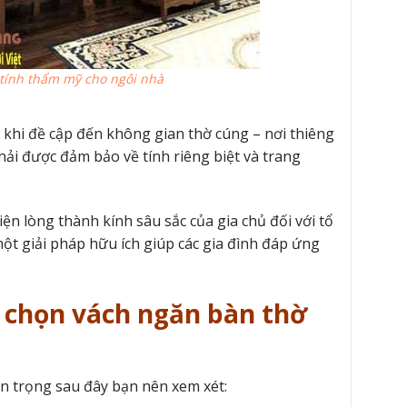
 tính thẩm mỹ cho ngôi nhà
t khi đề cập đến không gian thờ cúng – nơi thiêng
hải được đảm bảo về tính riêng biệt và trang
iện lòng thành kính sâu sắc của gia chủ đối với tổ
một giải pháp hữu ích giúp các gia đình đáp ứng
a chọn vách ngăn bàn thờ
an trọng sau đây bạn nên xem xét: