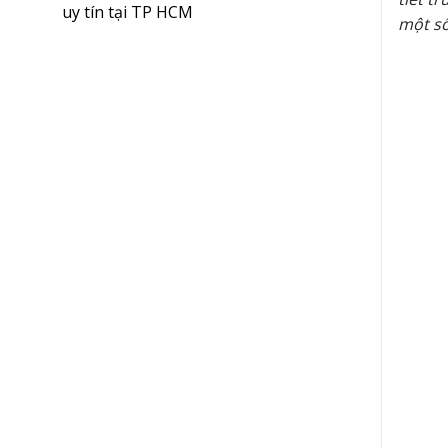
uy tín tại TP HCM
một số