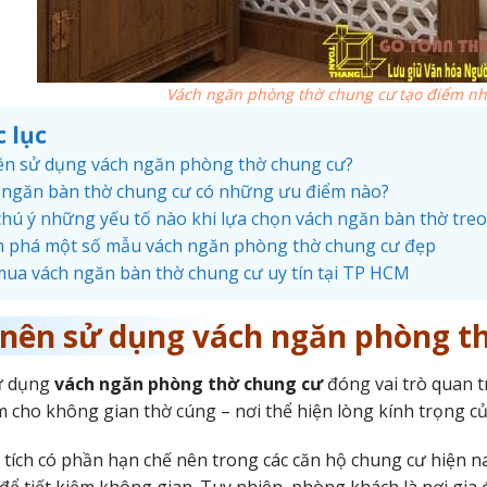
Vách ngăn phòng thờ chung cư tạo điểm nh
 lục
ên sử dụng vách ngăn phòng thờ chung cư?
 ngăn bàn thờ chung cư có những ưu điểm nào?
chú ý những yếu tố nào khi lựa chọn vách ngăn bàn thờ tre
 phá một số mẫu vách ngăn phòng thờ chung cư đẹp
mua vách ngăn bàn thờ chung cư uy tín tại TP HCM
 nên sử dụng vách ngăn phòng t
ử dụng
vách ngăn phòng thờ chung cư
đóng vai trò quan t
 cho không gian thờ cúng – nơi thể hiện lòng kính trọng của
n tích có phần hạn chế nên trong các căn hộ chung cư hiện n