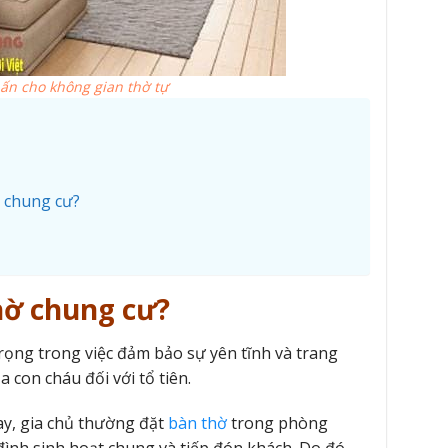
ấn cho không gian thờ tự
o chung cư?
hờ chung cư?
rọng trong việc đảm bảo sự yên tĩnh và trang
 con cháu đối với tổ tiên.
ay, gia chủ thường đặt
bàn thờ
trong phòng