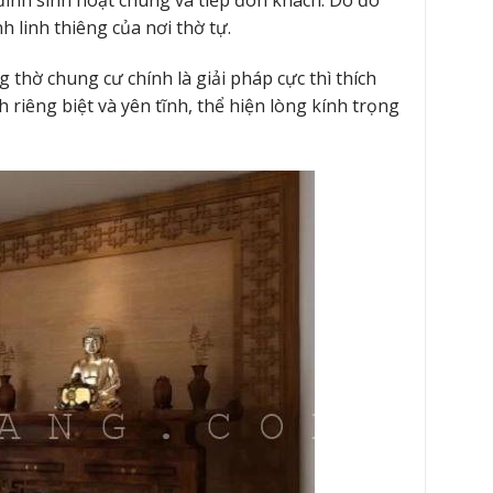
 đình sinh hoạt chung và tiếp đón khách. Do đó
ính linh thiêng của nơi thờ tự.
 thờ chung cư chính là giải pháp cực thì thích
riêng biệt và yên tĩnh, thể hiện lòng kính trọng