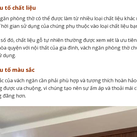
u tố chất liệu
găn phòng thờ có thể được làm từ nhiều loại chất liệu khá
Thời gian sử dụng của chúng phụ thuộc vào loại chất liệu b
số đó, chất liệu gỗ tự nhiên thường được xem xét là ưu tiên
òa quyện với nội thất của gia đình, vách ngăn phòng thờ chu
ử dụng.
u tố màu sắc
c của vách ngăn cần phải phù hợp và tương thích hoàn hảo v
 được ưa chuộng, vì chúng tạo nên sự ấm áp và thoải mái c
g đãng hơn.