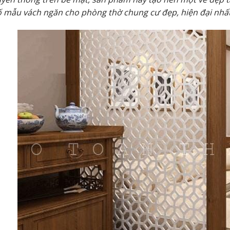
 mẫu vách ngăn cho phòng thờ chung cư đẹp, hiện đại nhất 