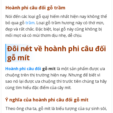
Hoành phi câu đối gỗ trầm
Nói đến các loại gỗ quý hiếm nhất hiện nay không thể
bỏ qua gỗ
trầm
. Loại gỗ trầm hương này có thớ mịn,
đẹp và rất chắc. Đặc biệt, loại gỗ này cũng không bị
mối mọt và có mùi thơm dịu nhẹ, dễ chịu.
Đôi nét về hoành phi câu đối
gỗ mít
Hoành phi câu đối
gỗ mít
là một sản phẩm được ưa
chuộng trên thị trường hiện nay. Nhưng để biết vì
sao nó lại được ưa chuộng thì trước tiên chúng ta hãy
cùng tìm hiểu đặc điểm của cây mít.
Ý nghĩa của hoành phi câu đối gỗ mít
Theo ông cha ta, gỗ mít là biểu tượng của sự sinh sôi,