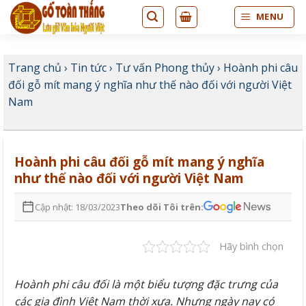
Bỏ
MENU
qua
nội
dung
Trang chủ
›
Tin tức
›
Tư vấn Phong thủy
›
Hoành phi câu
đối gỗ mít mang ý nghĩa như thế nào đối với người Việt
Nam
Hoành phi câu đối gỗ mít mang ý nghĩa
như thế nào đối với người Việt Nam
Cập nhật: 18/03/2023
Theo dõi Tôi trên:
Hãy bình chọn
Hoành phi câu đối
là một biểu tượng đặc trưng của
các gia đình Việt Nam thời xưa. Nhưng ngày nay có