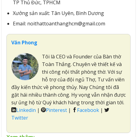
TP Thủ Đức, TPHCM
Xưởng sản xuất: Tân Uyên, Bình Dương
Email: noithattoanthanghcm@gmail.com
Văn Phong
Tôi là CEO và Founder của Bàn thờ
Toàn Thắng. Chuyên về thiết kế và
thi công nội thất phòng thờ. Với sự
hỗ trợ của đội ngủ Thợ, Tư vấn viên
đầy kiến thức về phong thủy. Nay Chúng tôi đã
gặt hái nhiều thành công. Hy vọng vẫn nhận được
sự ủng hộ từ Quý khách hàng trong thời gian tới.
Linkedin
|
Pinterest
|
Facebook
|
Twitter