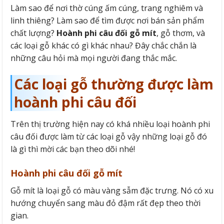
Làm sao để nơi thờ cúng ấm cúng, trang nghiêm và
linh thiêng? Làm sao để tìm được nơi bán sản phẩm
chất lượng?
Hoành phi câu đối gỗ mít
, gỗ thơm, và
các loại gỗ khác có gì khác nhau? Đây chắc chắn là
những câu hỏi mà mọi người đang thắc mắc.
Các loại gỗ thường được làm
hoành phi câu đối
Trên thị trường hiện nay có khá nhiều loại hoành phi
câu đối được làm từ các loại gỗ vậy những loại gỗ đó
là gì thì mời các bạn theo dõi nhé!
Hoành phi câu đối gỗ mít
Gỗ mít là loại gỗ có màu vàng sẫm đặc trưng. Nó có xu
hướng chuyển sang màu đỏ đậm rất đẹp theo thời
gian.