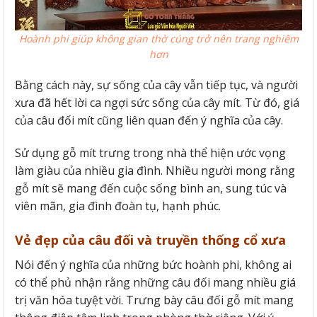
Hoành phi giúp không gian thờ cúng trở nên trang nghiêm
hơn
Bằng cách này, sự sống của cây vẫn tiếp tục, và người
xưa đã hết lời ca ngợi sức sống của cây mít. Từ đó, giá
của câu đối mít cũng liên quan đến ý nghĩa của cây.
Sử dụng gỗ mít trưng trong nhà thể hiện ước vọng
làm giàu của nhiều gia đình. Nhiều người mong rằng
gỗ mít sẽ mang đến cuộc sống bình an, sung túc và
viên mãn, gia đình đoàn tụ, hạnh phúc.
Vẻ đẹp của câu đối và truyền thống cổ xưa
Nói đến ý nghĩa của những bức hoành phi, không ai
có thể phủ nhận rằng những câu đối mang nhiều giá
trị văn hóa tuyệt vời. Trưng bày câu đối gỗ mít mang