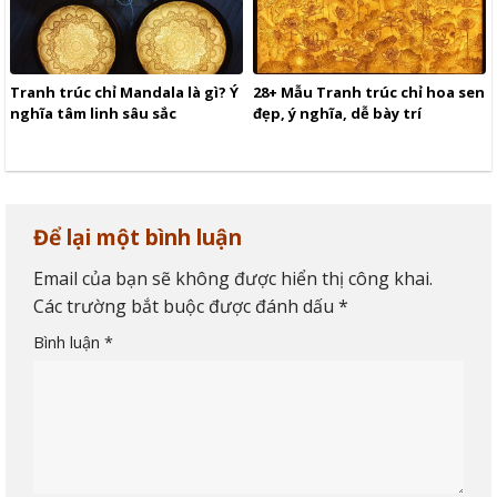
Tranh trúc chỉ Mandala là gì? Ý
28+ Mẫu Tranh trúc chỉ hoa sen
nghĩa tâm linh sâu sắc
đẹp, ý nghĩa, dễ bày trí
Để lại một bình luận
Email của bạn sẽ không được hiển thị công khai.
Các trường bắt buộc được đánh dấu
*
Bình luận
*