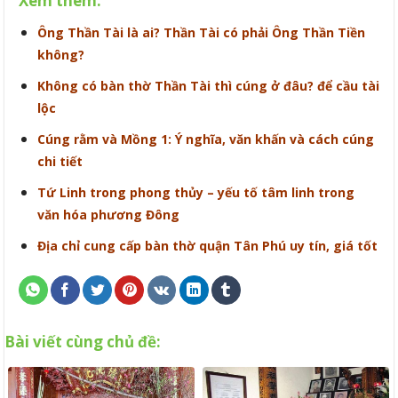
Xem thêm:
Ông Thần Tài là ai? Thần Tài có phải Ông Thần Tiền
không?
Không có bàn thờ Thần Tài thì cúng ở đâu? để cầu tài
lộc
Cúng rằm và Mồng 1: Ý nghĩa, văn khấn và cách cúng
chi tiết
Tứ Linh trong phong thủy – yếu tố tâm linh trong
văn hóa phương Đông
Địa chỉ cung cấp bàn thờ quận Tân Phú uy tín, giá tốt
Bài viết cùng chủ đề: