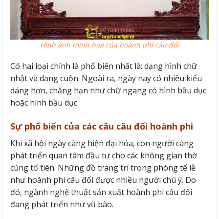
Hình ảnh minh họa của hoành phi câu đối
Có hai loại chính là phổ biến nhất là: dạng hình chữ
nhật và dạng cuộn. Ngoài ra, ngày nay có nhiều kiểu
dáng hơn, chẳng hạn như chữ ngang có hình bầu dục
hoặc hình bầu dục.
Sự phổ biến của các câu câu đối hoành phi
Khi xã hội ngày càng hiện đại hóa, con người càng
phát triển quan tâm đầu tư cho các không gian thờ
cúng tổ tiên. Những đồ trang trí trong phòng tế lễ
như hoành phi câu đối được nhiều người chú ý. Do
đó, ngành nghệ thuật sản xuất hoành phi câu đối
đang phát triển như vũ bão.