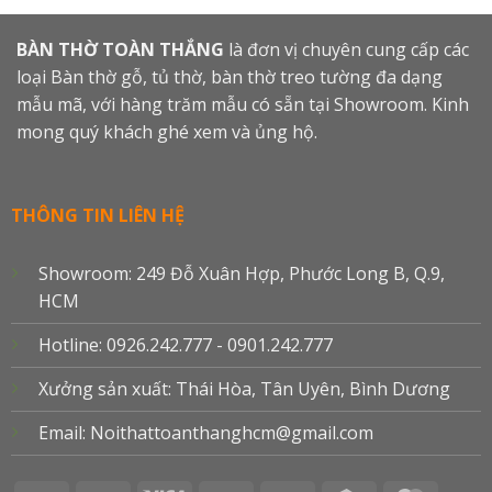
BÀN THỜ TOÀN THẮNG
là đơn vị chuyên cung cấp các
loại Bàn thờ gỗ, tủ thờ, bàn thờ treo tường đa dạng
mẫu mã, với hàng trăm mẫu có sẵn tại Showroom. Kinh
mong quý khách ghé xem và ủng hộ.
THÔNG TIN LIÊN HỆ
Showroom: 249 Đỗ Xuân Hợp, Phước Long B, Q.9,
HCM
Hotline: 0926.242.777 - 0901.242.777
Xưởng sản xuất: Thái Hòa, Tân Uyên, Bình Dương
Email: Noithattoanthanghcm@gmail.com