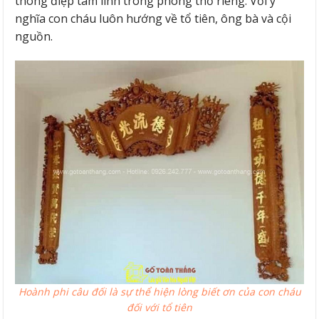
thông điệp tâm linh trong phòng thờ riêng. Với ý
nghĩa con cháu luôn hướng về tổ tiên, ông bà và cội
nguồn.
Hoành phi câu đối là sự thể hiện lòng biết ơn của con cháu
đối với tổ tiên