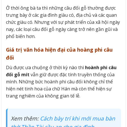
Ở thời ông bà ta thì những câu đối gỗ thường được
trưng bày ở các gia đình giàu có, địa chủ và các quan
chức giàu có. Nhưng với sự phát triển của xã hội ngày
nay, các loại câu đối gỗ ngày càng trở nên gần gũi và
phổ biến hơn.
Giá trị văn hóa hiện đại của hoàng phi câu
đối
Dù được ưa chuộng ở thời kỳ nào thì
hoành phi câu
đối gỗ mít
vẫn giữ được đặc tính truyền thống của
mình. Những bức hoành phi câu đối không chỉ thể
hiện nét tinh hoa của chữ Hán mà còn thể hiện sự
trang nghiêm của không gian tế lễ.
Xem thêm:
Cách bày trí khi mới mua bàn
thờ Thần Tài cầu an cho gia đình