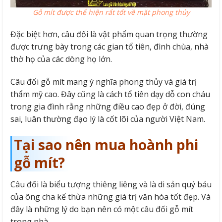
Gỗ mít được thể hiện rất tốt về mặt phong thủy
Đặc biệt hơn, câu đối là vật phẩm quan trọng thường
được trưng bày trong các gian tổ tiên, đình chùa, nhà
thờ họ của các dòng họ lớn.
Câu đối gỗ mít mang ý nghĩa phong thủy và giá trị
thẩm mỹ cao. Đây cũng là cách tổ tiên dạy dỗ con cháu
trong gia đình rằng những điều cao đẹp ở đời, đúng
sai, luân thường đạo lý là cốt lõi của người Việt Nam.
Tại sao nên mua hoành phi
gỗ mít?
Câu đối là biểu tượng thiêng liêng và là di sản quý báu
của ông cha kế thừa những giá trị văn hóa tốt đẹp. Và
đây là những lý do bạn nên có một câu đối gỗ mít
trong nhà.