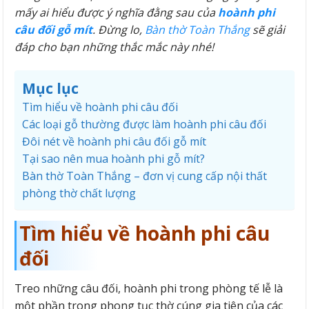
mấy ai hiểu được ý nghĩa đằng sau của
hoành phi
câu đối gỗ mít
. Đừng lo,
Bàn thờ Toàn Thắng
sẽ giải
đáp cho bạn những thắc mắc này nhé!
Mục lục
Tìm hiểu về hoành phi câu đối
Các loại gỗ thường được làm hoành phi câu đối
Đôi nét về hoành phi câu đối gỗ mít
Tại sao nên mua hoành phi gỗ mít?
Bàn thờ Toàn Thắng – đơn vị cung cấp nội thất
phòng thờ chất lượng
Tìm hiểu về hoành phi câu
đối
Treo những câu đối, hoành phi trong phòng tế lễ là
một phần trong phong tục thờ cúng gia tiên của các