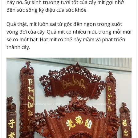
nảy nở. Sự sinh trưởng tươi tốt của cây mít gợi nhớ
đến sức sống kỳ diệu của sức khỏe.
Quả thật, mít luôn sai từ gốc đến ngọn trong suốt
vòng đời của cây. Quả mít có nhiều múi, trong mỗi múi
sẽ có một hạt. Hạt mít có thể nảy mầm và phát triển
thành cây.