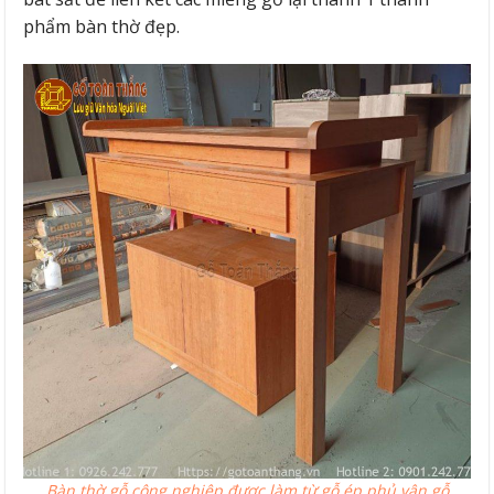
phẩm bàn thờ đẹp.
Bàn thờ gỗ công nghiệp được làm từ gỗ ép phủ vân gỗ