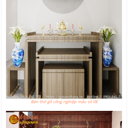
Bàn thờ gỗ công nghiệp mẫu số 08