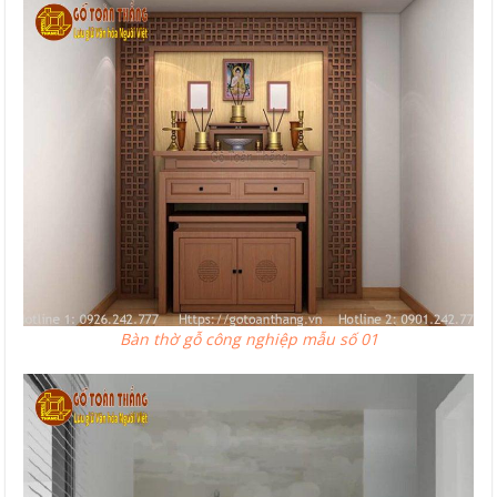
Bàn thờ gỗ công nghiệp mẫu số 01