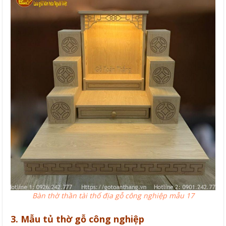
Bàn thờ thần tài thổ địa gỗ công nghiệp mẫu 17
3. Mẫu tủ thờ gỗ công nghiệp