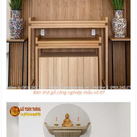
Bàn thờ gỗ công nghiệp mẫu số 07