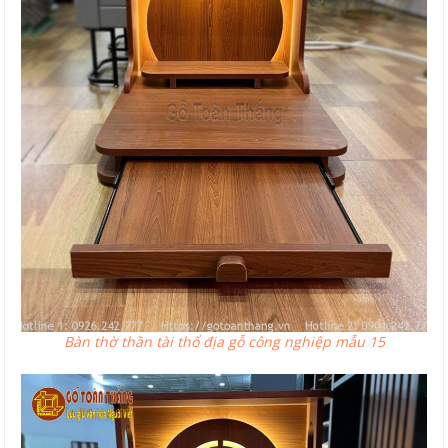
Bàn thờ thần tài thổ địa gỗ công nghiệp mẫu 15