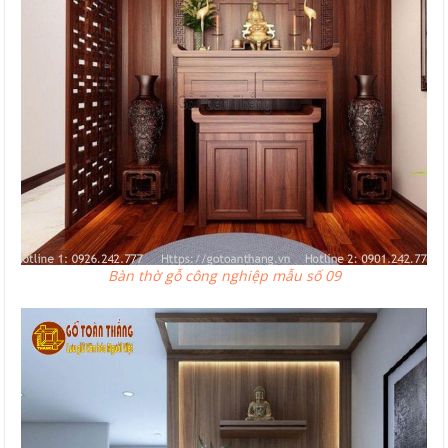
Bàn thờ gỗ công nghiệp mẫu số 09