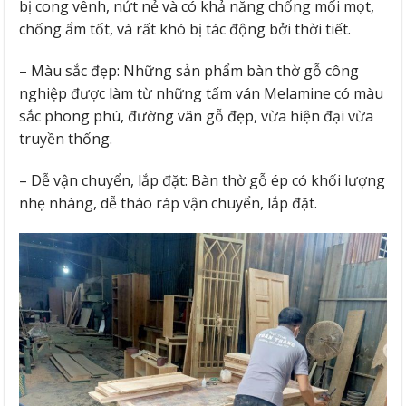
bị cong vênh, nứt nẻ và có khả năng chống mối mọt,
chống ẩm tốt, và rất khó bị tác động bởi thời tiết.
– Màu sắc đẹp: Những sản phẩm bàn thờ gỗ công
nghiệp được làm từ những tấm ván Melamine có màu
sắc phong phú, đường vân gỗ đẹp, vừa hiện đại vừa
truyền thống.
– Dễ vận chuyển, lắp đặt: Bàn thờ gỗ ép có khối lượng
nhẹ nhàng, dễ tháo ráp vận chuyển, lắp đặt.