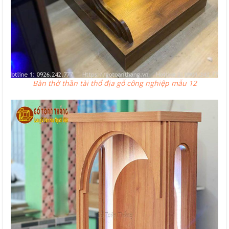
Bàn thờ thần tài thổ địa gỗ công nghiệp mẫu 12