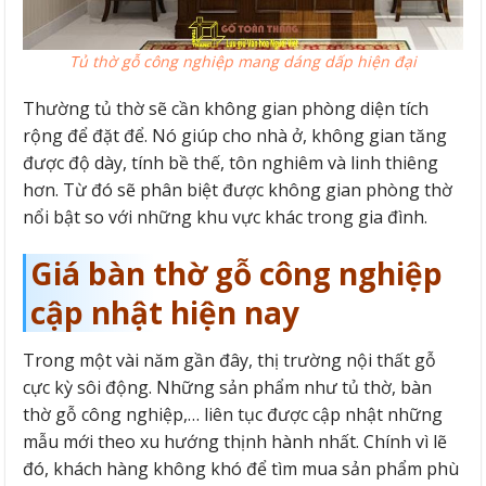
Tủ thờ gỗ công nghiệp mang dáng dấp hiện đại
Thường tủ thờ sẽ cần không gian phòng diện tích
rộng để đặt để. Nó giúp cho nhà ở, không gian tăng
được độ dày, tính bề thế, tôn nghiêm và linh thiêng
hơn. Từ đó sẽ phân biệt được không gian phòng thờ
nổi bật so với những khu vực khác trong gia đình.
Giá bàn thờ gỗ công nghiệp
cập nhật hiện nay
Trong một vài năm gần đây, thị trường nội thất gỗ
cực kỳ sôi động. Những sản phẩm như tủ thờ, bàn
thờ gỗ công nghiệp,… liên tục được cập nhật những
mẫu mới theo xu hướng thịnh hành nhất. Chính vì lẽ
đó, khách hàng không khó để tìm mua sản phẩm phù