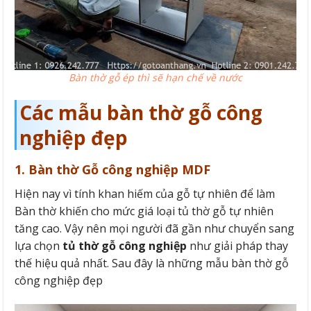
Bàn thờ gỗ ép thì sẽ hạn chế về nước
Các mẫu bàn thờ gỗ công
nghiệp đẹp
1. Bàn thờ Gỗ công nghiệp MDF
Hiện nay vì tính khan hiếm của gỗ tự nhiên để làm
Bàn thờ khiến cho mức giá loại tủ thờ gỗ tự nhiên
tăng cao. Vậy nên mọi người đã gần như chuyển sang
lựa chọn
tủ thờ gỗ công nghiệp
như giải pháp thay
thế hiệu quả nhất. Sau đây là những mẫu bàn thờ gỗ
công nghiệp đẹp