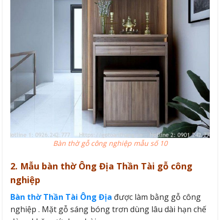
Bàn thờ gỗ công nghiệp mẫu số 10
2. Mẫu bàn thờ Ông Địa Thần Tài gỗ công
nghiệp
Bàn thờ Thần Tài Ông Địa
được làm bằng gỗ công
nghiệp . Mặt gỗ sáng bóng trơn dùng lâu dài hạn chế