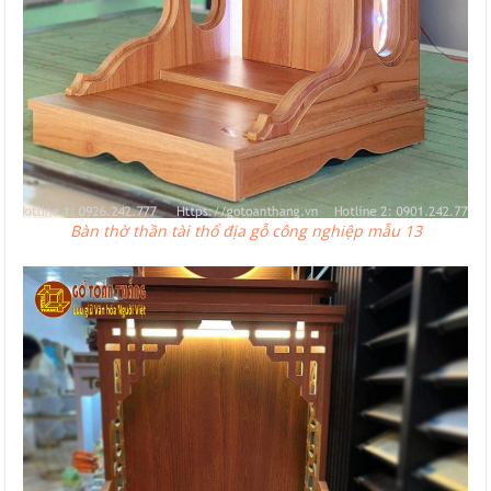
Bàn thờ thần tài thổ địa gỗ công nghiệp mẫu 13