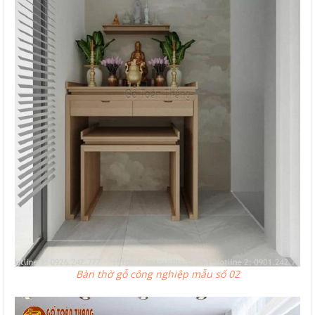
Bàn thờ gỗ công nghiệp mẫu số 02