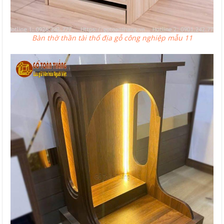
Bàn thờ thần tài thổ địa gỗ công nghiệp mẫu 11