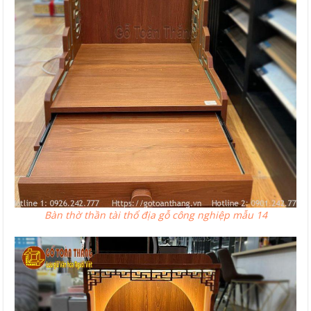
Bàn thờ thần tài thổ địa gỗ công nghiệp mẫu 14