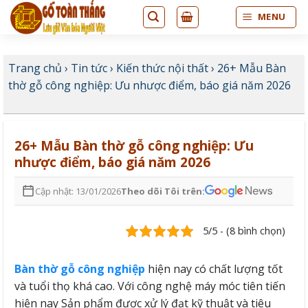
Bỏ
MENU
qua
nội
dung
Trang chủ
›
Tin tức
›
Kiến thức nội thất
›
26+ Mẫu Bàn
thờ gỗ công nghiệp: Ưu nhược điểm, báo giá năm 2026
26+ Mẫu Bàn thờ gỗ công nghiệp: Ưu
nhược điểm, báo giá năm 2026
Cập nhật: 13/01/2026
Theo dõi Tôi trên:
5/5 - (8 bình chọn)
Bàn thờ gỗ công nghiệp
hiện nay có chất lượng tốt
và tuổi thọ khá cao. Với công nghệ máy móc tiên tiến
hiện nay Sản phẩm được xử lý đạt kỹ thuật và tiêu