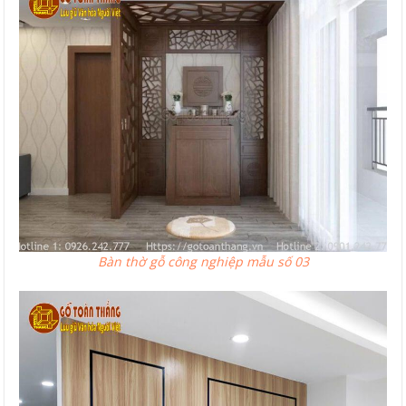
Bàn thờ gỗ công nghiệp mẫu số 03