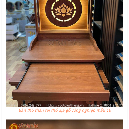
Bàn thờ thần tài thổ địa gỗ công nghiệp mẫu 16