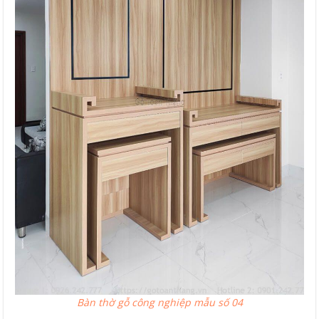
Bàn thờ gỗ công nghiệp mẫu số 04