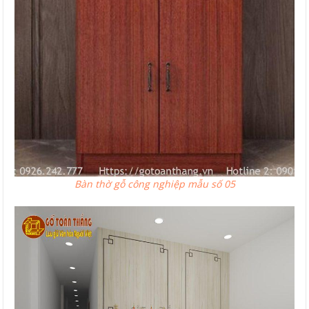
Bàn thờ gỗ công nghiệp mẫu số 05