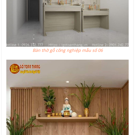
Bàn thờ gỗ công nghiệp mẫu số 06