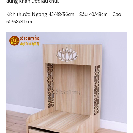
dùng khăn ước lau chùi.
Kích thước: Ngang 42/48/56cm – Sâu 40/48cm – Cao
60/68/81cm.