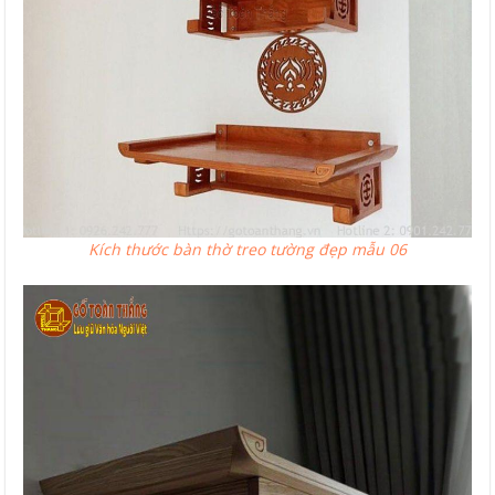
Kích thước bàn thờ treo tường đẹp mẫu 06