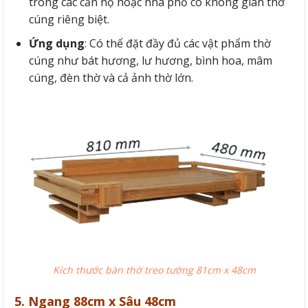
trong các căn hộ hoặc nhà phố có không gian thờ
cúng riêng biệt.
Ứng dụng
: Có thể đặt đầy đủ các vật phẩm thờ
cúng như bát hương, lư hương, bình hoa, mâm
cúng, đèn thờ và cả ảnh thờ lớn.
Kích thước bàn thờ treo tường 81cm x 48cm
5. Ngang 88cm x Sâu 48cm