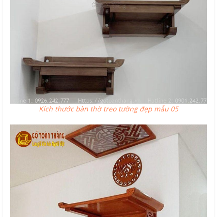
Kích thước bàn thờ treo tường đẹp mẫu 05