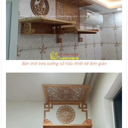
Bàn thờ treo tường sở hữu thiết kế đơn giản