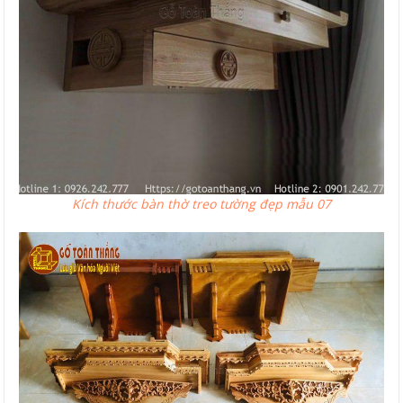
Kích thước bàn thờ treo tường đẹp mẫu 07