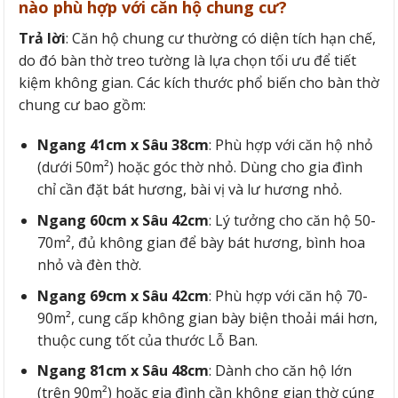
nào phù hợp với căn hộ chung cư?
Trả lời
: Căn hộ chung cư thường có diện tích hạn chế,
do đó bàn thờ treo tường là lựa chọn tối ưu để tiết
kiệm không gian. Các kích thước phổ biến cho bàn thờ
chung cư bao gồm:
Ngang 41cm x Sâu 38cm
: Phù hợp với căn hộ nhỏ
(dưới 50m²) hoặc góc thờ nhỏ. Dùng cho gia đình
chỉ cần đặt bát hương, bài vị và lư hương nhỏ.
Ngang 60cm x Sâu 42cm
: Lý tưởng cho căn hộ 50-
70m², đủ không gian để bày bát hương, bình hoa
nhỏ và đèn thờ.
Ngang 69cm x Sâu 42cm
: Phù hợp với căn hộ 70-
90m², cung cấp không gian bày biện thoải mái hơn,
thuộc cung tốt của thước Lỗ Ban.
Ngang 81cm x Sâu 48cm
: Dành cho căn hộ lớn
(trên 90m²) hoặc gia đình cần không gian thờ cúng