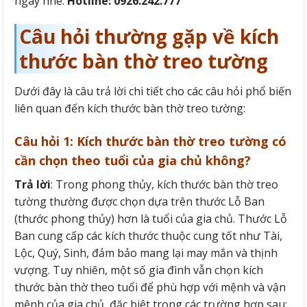
ngay nhé.
Hotline: 0926.242.777
Câu hỏi thường gặp về kích
thước bàn thờ treo tường
Dưới đây là câu trả lời chi tiết cho các câu hỏi phổ biến
liên quan đến kích thước bàn thờ treo tường:
Câu hỏi 1: Kích thước bàn thờ treo tường có
cần chọn theo tuổi của gia chủ không?
Trả lời
: Trong phong thủy, kích thước bàn thờ treo
tường thường được chọn dựa trên thước Lỗ Ban
(thước phong thủy) hơn là tuổi của gia chủ. Thước Lỗ
Ban cung cấp các kích thước thuộc cung tốt như Tài,
Lộc, Quý, Sinh, đảm bảo mang lại may mắn và thịnh
vượng. Tuy nhiên, một số gia đình vẫn chọn kích
thước bàn thờ theo tuổi để phù hợp với mệnh và vận
mệnh của gia chủ, đặc biệt trong các trường hợp sau: