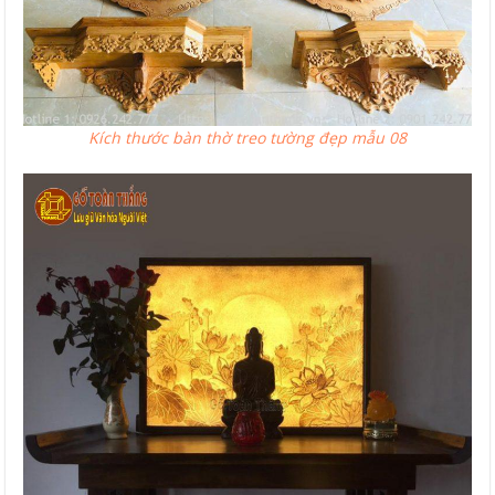
Kích thước bàn thờ treo tường đẹp mẫu 08