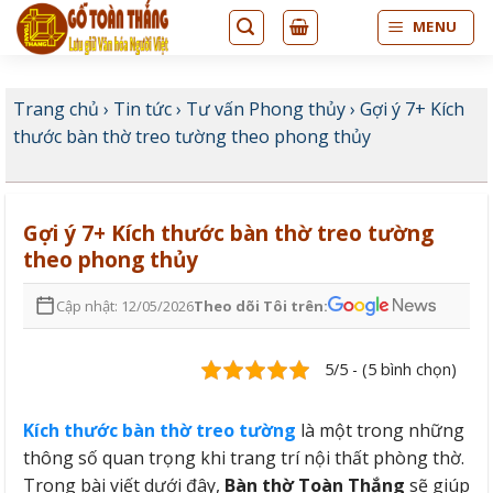
Bỏ
MENU
qua
nội
dung
Trang chủ
›
Tin tức
›
Tư vấn Phong thủy
›
Gợi ý 7+ Kích
thước bàn thờ treo tường theo phong thủy
Gợi ý 7+ Kích thước bàn thờ treo tường
theo phong thủy
Cập nhật: 12/05/2026
Theo dõi Tôi trên:
5/5 - (5 bình chọn)
Kích thước bàn thờ treo tường
là một trong những
thông số quan trọng khi trang trí nội thất phòng thờ.
Trong bài viết dưới đây,
Bàn thờ Toàn Thắng
sẽ giúp