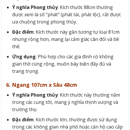
Ý nghĩa
Phong thủy
: Kích thước 88cm thường
được xem là số “phát” (phát tài, phát lộc), rất được
ưa chuộng trong phong thủy.
Đặc điểm
: Kích thước này gần tương tự loại 81cm
nhưng rộng hơn, mang lại cảm giác cân đối và bề
thế.
Ứng dụng
: Phù hợp cho các gia đình có không
gian thờ cúng rộng, muốn bày biện đầy đủ và
trang trọng.
6. Ngang 107cm x Sâu 48cm
Ý nghĩa
Phong thủy
: Kích thước này thường nằm
trong các cung tốt, mang ý nghĩa thịnh vượng và
trường thọ.
Đặc điểm
: Kích thước lớn, thường được sử dụng
trong các không gian nhà phố hoặc căn hộ cao cấp