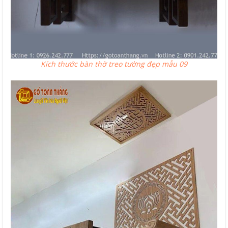
Kích thước bàn thờ treo tường đẹp mẫu 09