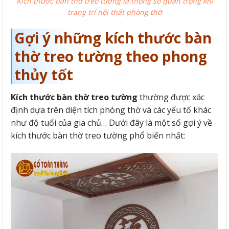
Kích thước bàn thờ treo tường là thông số quan trọng khi
trang trí nội thất phòng thờ
Gợi ý những kích thước bàn
thờ treo tường theo phong
thủy tốt
Kích thước bàn thờ treo tường
thường được xác
định dựa trên diện tích phòng thờ và các yếu tố khác
như độ tuổi của gia chủ… Dưới đây là một số gợi ý về
kích thước bàn thờ treo tường phổ biến nhất: