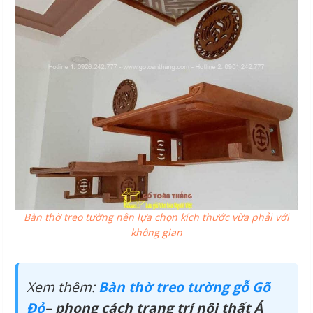
Bàn thờ treo tường nên lựa chọn kích thước vừa phải với
không gian
Xem thêm:
Bàn thờ treo tường gỗ Gõ
Đỏ
– phong cách trang trí nội thất Á