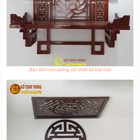
Bàn thờ treo tường với thiết kế bắt mắt