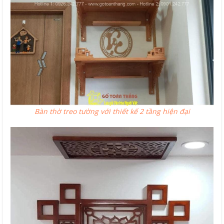
Bàn thờ treo tường với thiết kế 2 tầng hiện đại