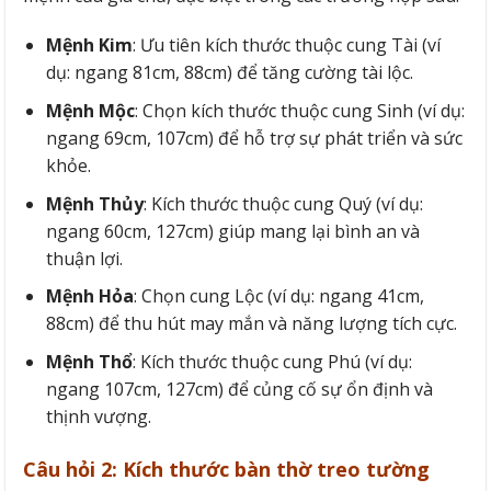
Mệnh Kim
: Ưu tiên kích thước thuộc cung Tài (ví
dụ: ngang 81cm, 88cm) để tăng cường tài lộc.
Mệnh Mộc
: Chọn kích thước thuộc cung Sinh (ví dụ:
ngang 69cm, 107cm) để hỗ trợ sự phát triển và sức
khỏe.
Mệnh Thủy
: Kích thước thuộc cung Quý (ví dụ:
ngang 60cm, 127cm) giúp mang lại bình an và
thuận lợi.
Mệnh Hỏa
: Chọn cung Lộc (ví dụ: ngang 41cm,
88cm) để thu hút may mắn và năng lượng tích cực.
Mệnh Thổ
: Kích thước thuộc cung Phú (ví dụ:
ngang 107cm, 127cm) để củng cố sự ổn định và
thịnh vượng.
Câu hỏi 2: Kích thước bàn thờ treo tường