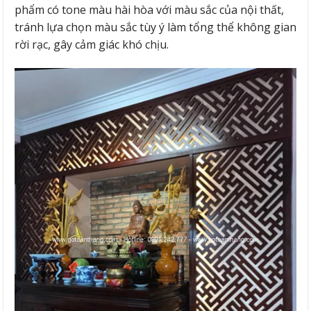
phẩm có tone màu hài hòa với màu sắc của nội thất,
tránh lựa chọn màu sắc tùy ý làm tổng thể không gian
rời rạc, gây cảm giác khó chịu.