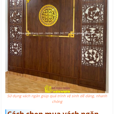
Sử dụng vách ngăn giúp quá trình vệ sinh dễ dàng, nhanh
chóng