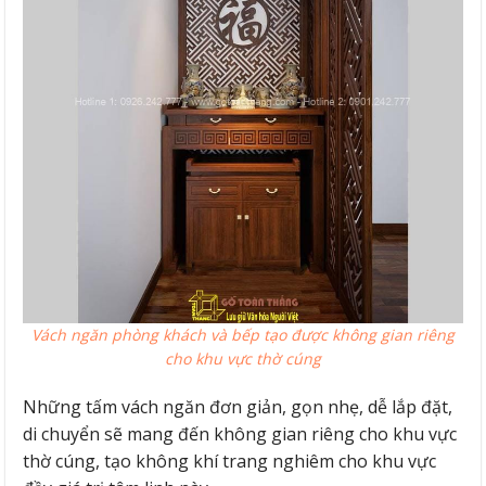
Vách ngăn phòng khách và bếp tạo được không gian riêng
cho khu vực thờ cúng
Những tấm vách ngăn đơn giản, gọn nhẹ, dễ lắp đặt,
di chuyển sẽ mang đến không gian riêng cho khu vực
thờ cúng, tạo không khí trang nghiêm cho khu vực