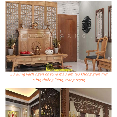
Sử dụng vách ngăn có tone màu ấm tạo không gian thờ
cúng thiêng liêng, trang trọng