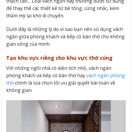
thạch cao… Loại vách ngăn này thường được sử dụng
để thay thế các thiết kế từ bê tông, cứng nhắc, kém
thẩm mỹ lại khó di chuyển.
Dưới đây là những lý do vì sao bạn nên sử dụng vách
ngăn giữa phòng khách và bếp có bàn thờ cho không
gian sống của mình.
Tạo khu vực riêng cho khu vực thờ cúng
Với những ngôi nhà có diện tích nhỏ, vách ngăn
phòng khách và bếp có bàn thờ hay
vách ngăn phòng
thờ
chính là lựa chọn tối ưu giải quyết bài toán về
không gian.