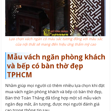
Lựa chọn vách ngăn có màu sắc tương đồng với màu sắc
của nội thất sẽ mang đến hiệu ứng thẩm mỹ cao
Mẫu vách ngăn phòng khách
và bếp có bàn thờ đẹp
TPHCM
Nhằm giúp mọi người có thêm nhiều lựa chọn khi đặt
mua vách ngăn phòng khách và bếp có bàn thờ đẹp,
Bàn thờ Toàn Thắng đã tổng hợp một số mẫu vách
ngăn đẹp mắt, ấn tượng, được mọi người đánh giá
cao trong thông tin sau.