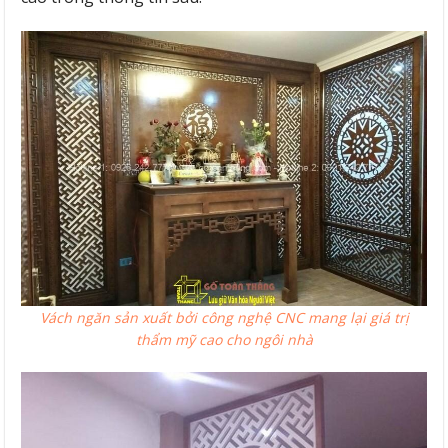
Vách ngăn sản xuất bởi công nghệ CNC mang lại giá trị
thẩm mỹ cao cho ngôi nhà