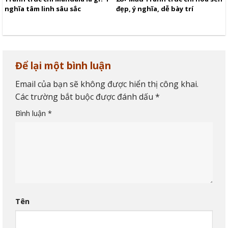
nghĩa tâm linh sâu sắc
đẹp, ý nghĩa, dễ bày trí
Để lại một bình luận
Email của bạn sẽ không được hiển thị công khai.
Các trường bắt buộc được đánh dấu
*
Bình luận
*
Tên