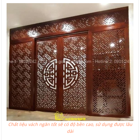
Chất liệu vách ngăn tốt sẽ có độ bền cao, sử dụng được lâu
dài