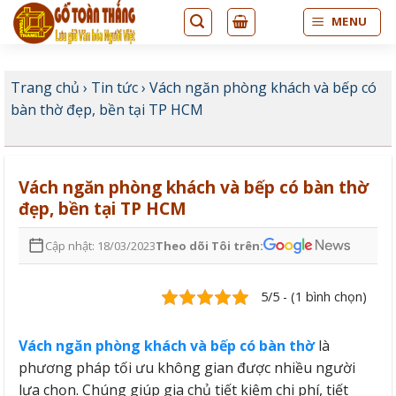
Bỏ
MENU
qua
nội
dung
Trang chủ
›
Tin tức
›
Vách ngăn phòng khách và bếp có
bàn thờ đẹp, bền tại TP HCM
Vách ngăn phòng khách và bếp có bàn thờ
đẹp, bền tại TP HCM
Cập nhật: 18/03/2023
Theo dõi Tôi trên:
5/5 - (1 bình chọn)
Vách ngăn phòng khách và bếp có bàn thờ
là
phương pháp tối ưu không gian được nhiều người
lựa chọn. Chúng giúp gia chủ tiết kiệm chi phí, tiết