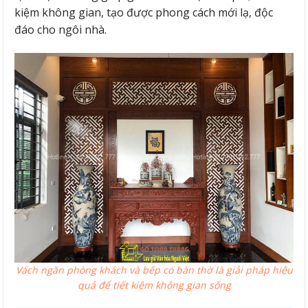
kiệm không gian, tạo được phong cách mới lạ, độc
đáo cho ngôi nhà.
Vách ngăn phòng khách và bếp có bàn thờ là giải pháp hiệu
quả để tiết kiệm không gian sống