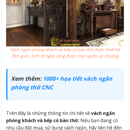
Vách ngăn phòng khách và bếp có bàn thờ được thiết kế
đơn giản, tinh tế ngày càng được mọi người ưa chuộng
Xem thêm:
1000+ họa tiết vách ngăn
phòng thờ CNC
Trên đây là những thông tin chi tiết về
vách ngăn
phòng khách và bếp có bàn thờ.
Nếu bạn đang có
nhu cầu đặt mua, sử dụng vách ngăn, hãy liên hệ đến