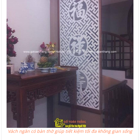
Vách ngăn có bàn thờ giúp tiết kiệm tối đa không gian sống