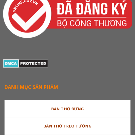
DANH MỤC SẢN PHẨM
BÀN THỜ ĐỨNG
BÀN THỜ TREO TƯỜNG