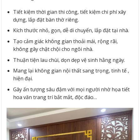
Tiết kiệm thời gian thi công, tiết kiệm chi phí xây
dựng, lắp đặt bàn thờ riêng.
Kích thước nhỏ, gọn, dễ di chuyển, lắp đặt tại nhà.
Tạo cảm giác không gian thoải mái, rộng rãi,
không gây chật chội cho ngôi nhà.
Thuận tiện lau chùi, dọn dẹp vệ sinh hằng ngày.
Mang lại không gian nội thất sang trọng, tinh tế ,
hiện đại.
Gây ấn tượng sâu đậm với mọi người nhờ họa tiết
hoa văn trang trí bắt mắt, độc đáo…