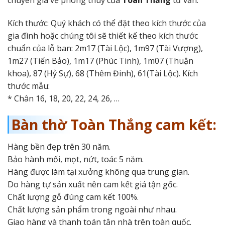
chuyên gia về phong thuỷ của
Toàn Thắng
tư vấn.
Kích thước: Quý khách có thể đặt theo kích thước của
gia đình hoặc chúng tôi sẽ thiết kế theo kích thước
chuẩn của lỗ ban: 2m17 (Tài Lộc), 1m97 (Tài Vượng),
1m27 (Tiến Bảo), 1m17 (Phúc Tinh), 1m07 (Thuận
khoa), 87 (Hỷ Sự), 68 (Thêm Đinh), 61(Tài Lộc). Kích
thước mẫu:
* Chân 16, 18, 20, 22, 24, 26, …
Bàn thờ Toàn Thắng cam kết:
Hàng bền đẹp trên 30 năm.
Bảo hành mối, mọt, nứt, toác 5 năm.
Hàng được làm tại xưởng không qua trung gian.
Do hàng tự sản xuất nên cam kết giá tận gốc.
Chất lượng gỗ đúng cam kết 100%.
Chất lượng sản phẩm trong ngoài như nhau.
Giao hàng và thanh toán tận nhà trên toàn quốc.