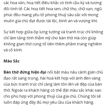
các hoa văn, hoạ tiết điêu khắc có tính cầu kỳ và tương
đối tinh tế. Các hoạ tiết hoa sen, chữ thọ, chữ vạn, ngũ
phúc đều mang yếu tố phong thuỷ sâu sắc với mong
muốn gia chủ đạt được tài lộc, bình an và vượng khí.
Sự kết hợp giữa ốp lưng tường và tranh trúc chỉ không
chỉ làm tăng tính thẫm mỹ cho bàn thờ mà còn giúp
không gian thờ cúng tổ tiên thêm phầm trang nghiêm
và cổ kính.
Màu Sắc
Bàn thờ đứng hiện đại
nổi bật màu nâu cánh gián chủ
đạo rất sang trọng, hài hoà kết hợp với ánh đèn vàng
của bức tranh trúc chỉ càng làm tôn lên vẻ đệp của bàn
thờ. Ngoài ra khách hàng có thể đặt màu sắc khác sao
cho phù hợp với phong thuỷ của gia chủ. Chúng tôi sẽ
luôn đáp ứng đầy đủ mọi yêu cầu của khách hàng.