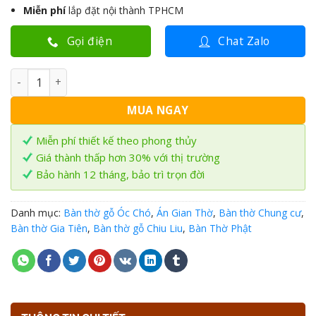
Miễn phí
lắp đặt nội thành TPHCM
Gọi điện
Chat Zalo
Bàn Thờ đứng hiện đại gỗ Chiu Liu BT-51 số lượng
MUA NGAY
Miễn phí thiết kế theo phong thủy
Giá thành thấp hơn 30% với thị trường
Bảo hành 12 tháng, bảo trì trọn đời
Danh mục:
Bàn thờ gỗ Óc Chó
,
Án Gian Thờ
,
Bàn thờ Chung cư
,
Bàn thờ Gia Tiên
,
Bàn thờ gỗ Chiu Liu
,
Bàn Thờ Phật