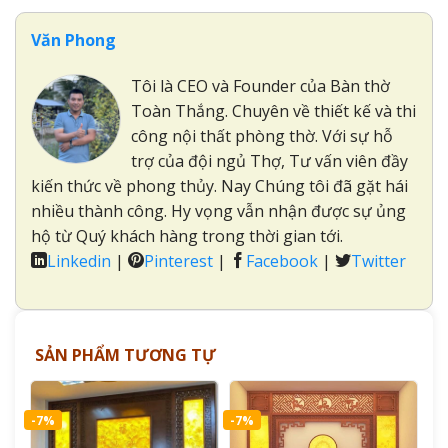
Văn Phong
Tôi là CEO và Founder của Bàn thờ
Toàn Thắng. Chuyên về thiết kế và thi
công nội thất phòng thờ. Với sự hỗ
trợ của đội ngủ Thợ, Tư vấn viên đầy
kiến thức về phong thủy. Nay Chúng tôi đã gặt hái
nhiều thành công. Hy vọng vẫn nhận được sự ủng
hộ từ Quý khách hàng trong thời gian tới.
Linkedin
|
Pinterest
|
Facebook
|
Twitter
SẢN PHẨM TƯƠNG TỰ
-7%
-7%