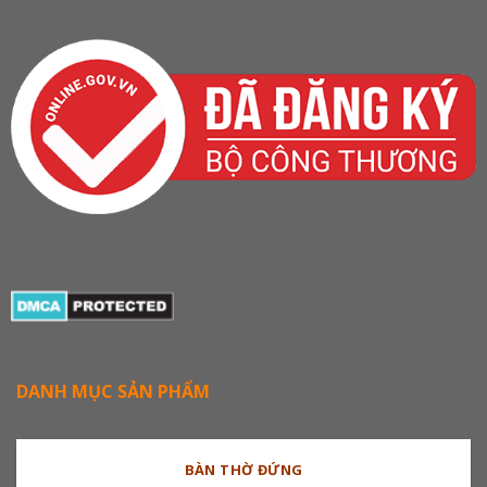
DANH MỤC SẢN PHẨM
BÀN THỜ ĐỨNG