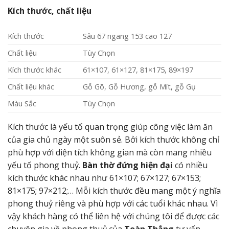
Kích thước, chất liệu
Kích thước
Sâu 67 ngang 153 cao 127
Chất liệu
Tùy Chọn
Kích thước khác
61×107, 61×127, 81×175, 89×197
Chất liệu khác
Gỗ Gõ, Gỗ Hương, gỗ Mít, gỗ Gụ
Màu Sắc
Tùy Chọn
Kích thước là yếu tố quan trọng giúp công việc làm ăn
của gia chủ ngày một suôn sẻ. Bởi kích thước không chỉ
phù hợp với diện tích không gian mà còn mang nhiều
yếu tố phong thuỷ.
Bàn thờ đứng hiện đại
có nhiều
kích thước khác nhau như 61×107; 67×127; 67×153;
81×175; 97×212;… Mỗi kích thước đều mang một ý nghĩa
phong thuỷ riêng và phù hợp với các tuổi khác nhau. Vì
vậy khách hàng có thể liên hệ với chúng tôi để được các