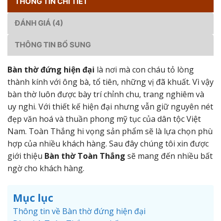
THÔNG TIN CHI TIẾT
ĐÁNH GIÁ (4)
THÔNG TIN BỔ SUNG
Bàn thờ đứng hiện đại
là nơi mà con cháu tỏ lòng
thành kính với ông bà, tổ tiên, những vị đã khuất. Vì vậy
bàn thờ luôn được bày trí chỉnh chu, trang nghiêm và
uy nghi. Với thiết kế hiện đại nhưng vẫn giữ nguyên nét
đẹp văn hoá và thuần phong mỹ tục của dân tộc Việt
Nam. Toàn Thắng hi vọng sản phẩm sẽ là lựa chọn phù
hợp của nhiều khách hàng. Sau đây chúng tôi xin được
giới thiệu
Bàn thờ Toàn Thắng
sẽ mang đến nhiều bất
ngờ cho khách hàng.
Mục lục
Thông tin về Bàn thờ đứng hiện đại