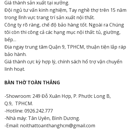
Giá thành sản xuất tại xưởng.
Đội ngủ tư vấn kinh nghiệm, Tay nghề thợ trên 15 năm
trong lĩnh vực trang trí sản xuất nội thất.
Công ty rõ ràng, chế độ bảo hàng tốt. Ngoài ra Chúng
tôi còn thi công cả các hạng mục nội thất: tủ, giường,
bếp…
Địa ngay trung tâm Quận 9, TPHCM, thuận tiện lắp ráp
bảo hành.
Giá thành cực kỳ hợp lý, chính sách hổ trợ vận chuyển
linh hoạt.
BÀN THỜ TOÀN THẮNG
-Showroom: 249 Đỗ Xuân Hợp, P. Phước Long B,
Q.9, TPHCM.
-Hotline: 0926.242.777
-Nhà máy: Tân Uyên, Bình Dương.
-Email: noithattoanthanghcm@gmail.com